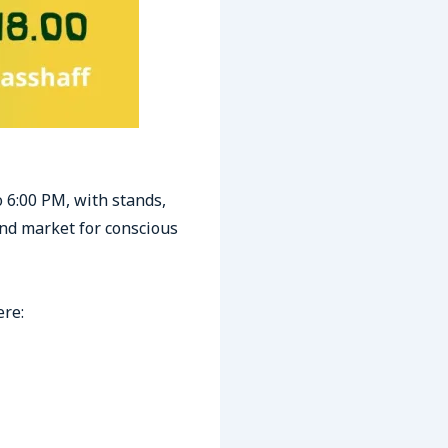
o 6:00 PM, with stands,
and market for conscious
ere: