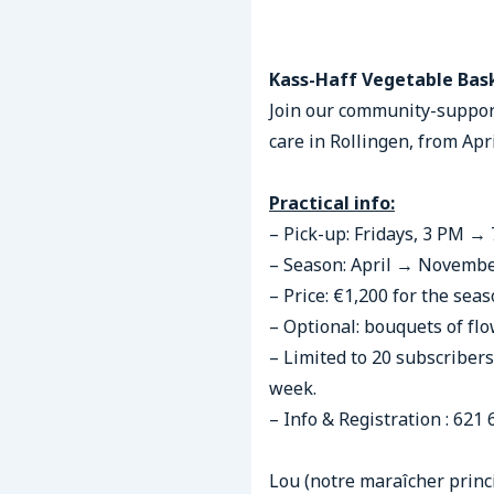
Kass-Haff Vegetable Bas
Join our community-support
care in Rollingen, from Apr
Practical info:
– Pick-up: Fridays, 3 PM →
– Season: April → Novembe
– Price: €1,200 for the se
– Optional: bouquets of fl
– Limited to 20 subscribers
week.
– Info & Registration : 621
Lou (notre maraîcher princi