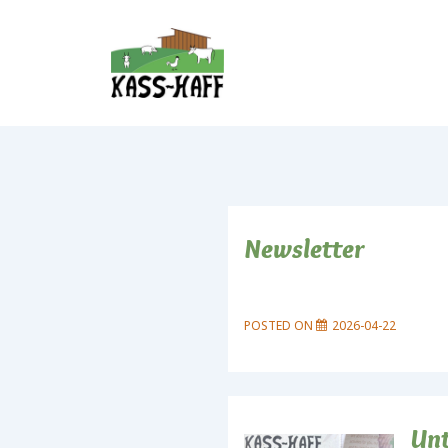
↓
Skip
to
Main
Content
Newsletter
POSTED ON
2026-04-22
Unt