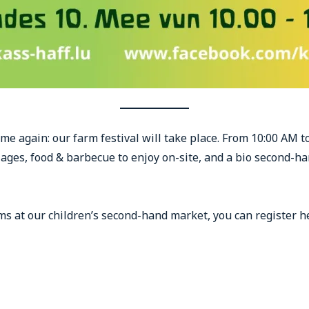
time again: our farm festival will take place. From 10:00 AM t
l ages, food & barbecue to enjoy on-site, and a bio second-h
tems at our children’s second-hand market, you can register h