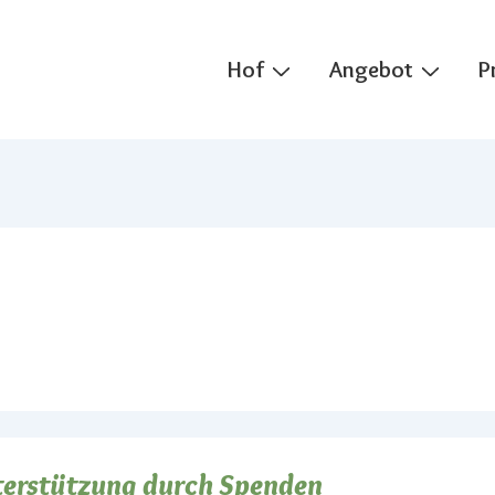
Main
Hof
Angebot
P
Navigation
erstützung durch Spenden