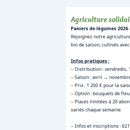
Agriculture solidai
Paniers de légumes 2026 
Rejoignez notre agricultur
bio de saison, cultivés avec
Infos pratiques :
– Distribution : vendredis,
– Saison : avril → novembr
– Prix : 1 200 € pour la sa
– Option : bouquets de fleu
– Places limitées à 20 abon
variés chaque semaine.
– Infos et inscriptions : 62