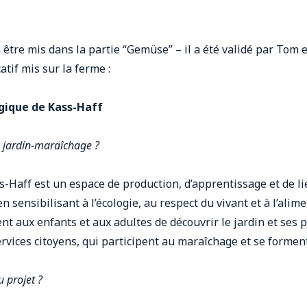
à être mis dans la partie “Gemüse” – il a été validé par Tom 
tif mis sur la ferme :
gique de Kass-Haff
u jardin-maraîchage ?
s-Haff est un espace de production, d’apprentissage et de 
n sensibilisant à l’écologie, au respect du vivant et à l’ali
nt aux enfants et aux adultes de découvrir le jardin et ses 
rvices citoyens, qui participent au maraîchage et se forment
u projet ?