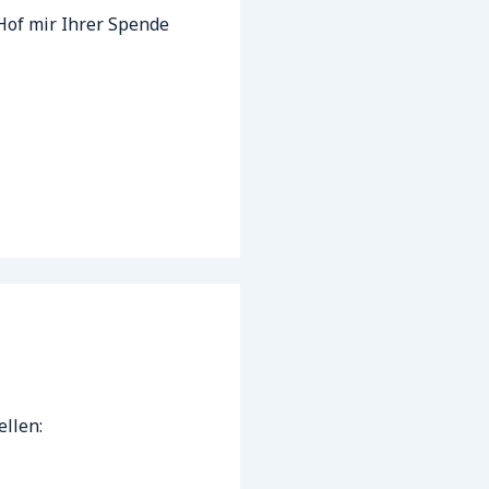
Hof mir Ihrer Spende
llen: