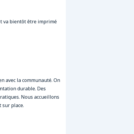
et va bientôt être imprimé
lien avec la communauté. On
mentation durable. Des
pratiques. Nous accueillons
 sur place.