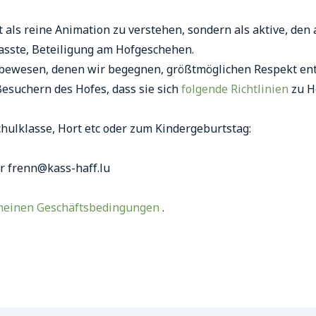
t als reine Animation zu verstehen, sondern als aktive, den
asste, Beteiligung am Hofgeschehen.
ebewesen, denen wir begegnen, größtmöglichen Respekt ent
esuchern des Hofes, dass sie sich
folgende Richtlinien
zu H
Schulklasse, Hort etc oder zum Kindergeburtstag:
er frenn@kass-haff.lu
meinen Geschäftsbedingungen
.