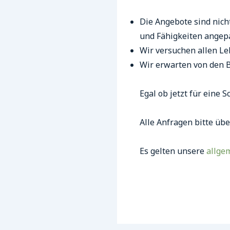
Die Angebote sind nich
und Fähigkeiten angep
Wir versuchen allen L
Wir erwarten von den B
Egal ob jetzt für eine 
Alle Anfragen bitte üb
Es gelten unsere
allge