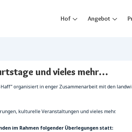
Main
Hof
Angebot
P
Navigation
rtstage und vieles mehr…
s-Haff” organisiert in enger Zusammenarbeit mit den landwi
rungen, kulturelle Veranstaltungen und vieles mehr.
inden im Rahmen folgender Überlegungen statt: